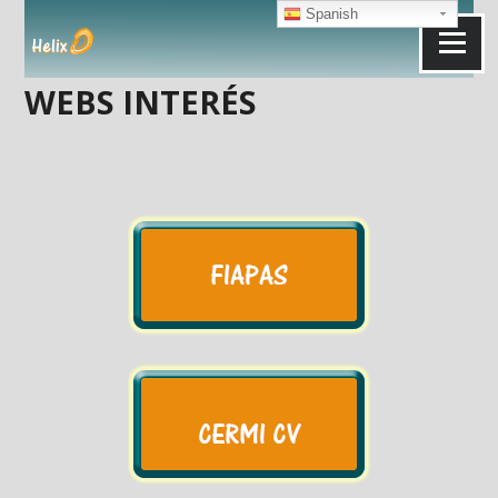
Skip
Spanish
to
Menu
content
WEBS INTERÉS