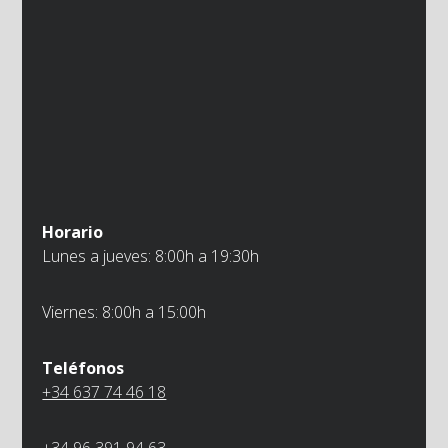
Horario
Lunes a jueves: 8:00h a 19:30h
Viernes: 8:00h a 15:00h
Teléfonos
+34 637 74 46 18
+34 96 391 94 63