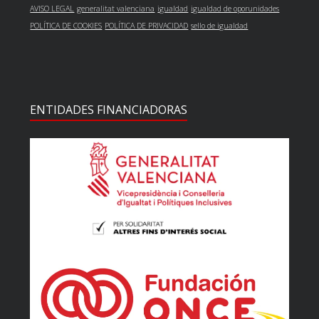
AVISO LEGAL
generalitat valenciana
igualdad
igualdad de oporunidades
POLÍTICA DE COOKIES
POLÍTICA DE PRIVACIDAD
sello de igualdad
ENTIDADES FINANCIADORAS