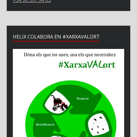
HELIX COLABORA EN #XARXAVALORT